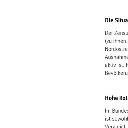
Die Situ
Der Zensu
(zu ihnen
Nordostreg
Ausnahme 
aktiv ist
Bevölkeru
Hohe Rot
Im Bundes
ist sowoh
Vergleich