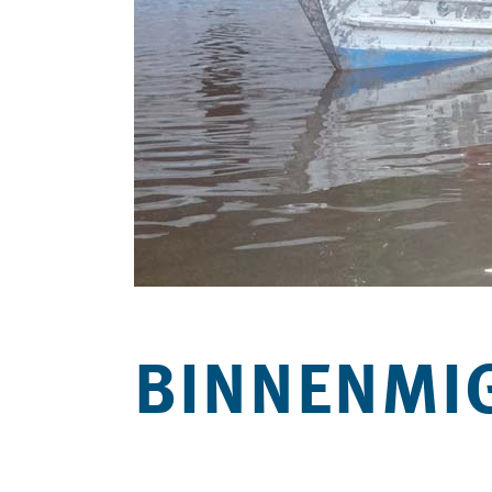
BINNENMIG