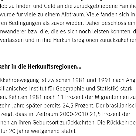
Job zu finden und Geld an die zurückgebliebene Famili
wurde für viele zu einem Albtraum. Viele fanden sich in
ren Bedingungen als zuvor wieder. Daher beschloss ein
inwanderer bzw. die, die es sich noch leisten konnten, 
 verlassen und in ihre Herkunftsregionen zurückzukehre
kehr in die Herkunftsregionen…
ckkehrbewegung ist zwischen 1981 und 1991 nach An
ilianisches Institut für Geographie und Statistik) stark
en. Kehrten 1981 noch 11 Prozent der Migrant:innen zu
zehn Jahre später bereits 24,5 Prozent. Der brasilianis
zeigt, dass im Zeitraum 2000-2010 21,5 Prozent der
nnen an ihren Geburtsort zurückkehrten. Die Rückkehr
 für 20 Jahre weitgehend stabil.