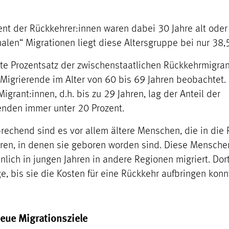
ent der Rückkehrer:innen waren dabei 30 Jahre alt oder 
alen“ Migrationen liegt diese Altersgruppe bei nur 38,
te Prozentsatz der zwischenstaatlichen Rückkehrmigran
 Migrierende im Alter von 60 bis 69 Jahren beobachtet.
igrant:innen, d.h. bis zu 29 Jahren, lag der Anteil der
nden immer unter 20 Prozent.
echend sind es vor allem ältere Menschen, die in die
ren, in denen sie geboren worden sind. Diese Mensche
nlich in jungen Jahren in andere Regionen migriert. Dor
e, bis sie die Kosten für eine Rückkehr aufbringen konn
eue Migrationsziele