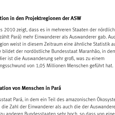
ation in den Projektregionen der ASW
s 2010 zeigt, dass es in mehreren Staaten der nördlic
 zählt Pará) mehr Einwanderer als Auswanderer gab. Au
ion weist in diesem Zeitraum eine ähnliche Statistik au
bildet der nordöstliche Bundesstaat Maranhão, in de
. Hier ist die Auswanderung sehr groß, was zu einem
ngsschwund von 1,05 Millionen Menschen geführt hat.
ation von Menschen in Pará
staat Pará, in dem ein Teil des amazonischen Ökosyste
l die Zahl der Einwanderer als auch die der Auswander
 zu anderen Bundesstaaten sehr hoch, so dass von eine