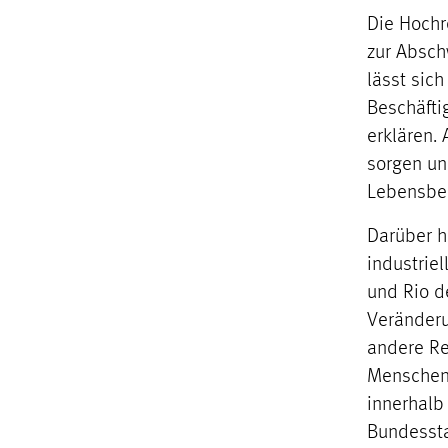
Die Hochr
zur Absch
lässt sich
Beschäfti
erklären. 
sorgen un
Lebensbed
Darüber h
industriel
und Rio d
Veränderu
andere Re
Menschen,
innerhalb
Bundesst