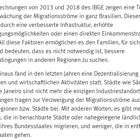
echnungen von 2013 und 2018 des IBGE zeigen eine 
wächung der Migrationsströme in ganz Brasilien. Diese
 durch eine verbesserte Infrastruktur, erhöhte
gungsmöglichkeiten oder einen direkten Einkommenstra
All diese Faktoren ermöglichen es den Familien, für sich
d bedeuten, dass es nicht notwendig ist, bessere
ingungen in anderen Regionen zu suchen.
inaus fand in den letzten Jahren eine Dezentralisierung
len und wirtschaftlichen Aktivitäten statt. Städte wie S
e Janeiro sind nicht mehr die einzigen Industriestandort
ngen tragen zur Verzweigung der Migrationsströme auc
gionen bzw. Städte bei. Mit anderen Worten, es gibt m
 die in benachbarte Städte oder nahegelegene ländlic
 ihres Bundesstaates migrieren, und weniger, die in ent
aaten gehen.