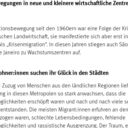
gungen in neue und kleinere wirtschaftliche Zentr
tionsbewegung seit den 1960ern war eine Folge der Kri
schen Landwirtschaft, sie manifestierte sich aber erst i
ls „Krisenmigration“. In diesen Jahren stiegen auch São
e Janeiro zu Wachstumszentren auf.
hner:innen suchen ihr Glück in den Städten
e Zuzug von Menschen aus den ländlichen Regionen lie
ng in diesen Metropolen so stark anwachsen, dass die
glichkeiten erschöpft waren und nach und nach viele s
entstanden. Die meisten Migrant:innen erfuhren an den 
ezogen waren, schlechte Lebensbedingungen, fehlende
glichkeiten und rassistische Ausgrenzung. Der Traum, 