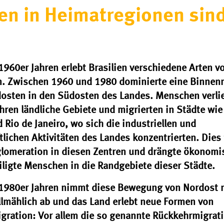
 in Heimatregionen sind 
1960er Jahren erlebt Brasilien verschiedene Arten v
n. Zwischen 1960 und 1980 dominierte eine Binnen
osten in den Südosten des Landes. Menschen verli
hren ländliche Gebiete und migrierten in Städte wie
 Rio de Janeiro, wo sich die industriellen und
tlichen Aktivitäten des Landes konzentrierten. Dies 
glomeration in diesen Zentren und drängte ökonomi
ligte Menschen in die Randgebiete dieser Städte.
 1980er Jahren nimmt diese Bewegung von Nordost 
llmählich ab und das Land erlebt neue Formen von
gration: Vor allem die so genannte Rückkehrmigrati