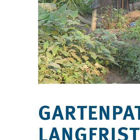
GARTENPA
LANGFRIS