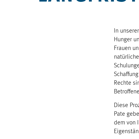
In unsere
Hunger un
Frauen un
natürlich
Schulunge
Schaffung
Rechte si
Betroffene
Diese Proz
Pate gebe
dem von I
Eigenstän