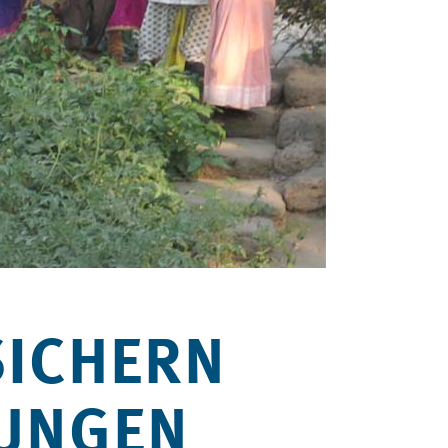
SICHERN
RUNGEN