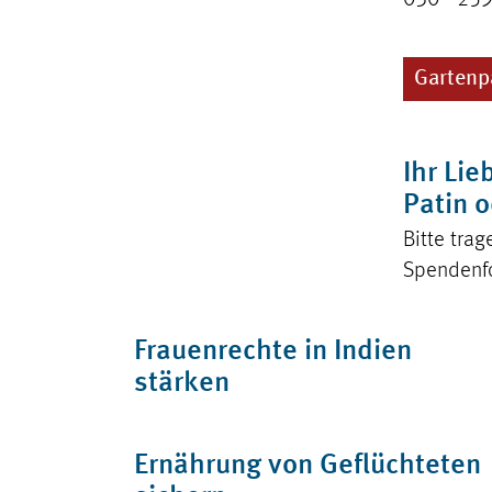
030 - 25
Gartenp
Ihr Lie
Patin 
Bitte tra
Spendenfo
Frauenrechte in Indien
stärken
Ernährung von Geflüchteten