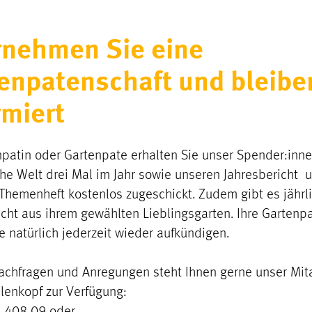
nehmen Sie eine
enpatenschaft und bleibe
rmiert
npatin oder Gartenpate erhalten Sie unser Spender:in
che Welt drei Mal im Jahr sowie unseren Jahresbericht 
 Themenheft kostenlos zugeschickt. Zudem gibt es jährl
icht aus ihrem gewählten Lieblingsgarten. Ihre Gartenp
e natürlich jederzeit wieder aufkündigen.
Nachfragen und Anregungen steht Ihnen gerne unser Mit
llenkopf zur Verfügung: