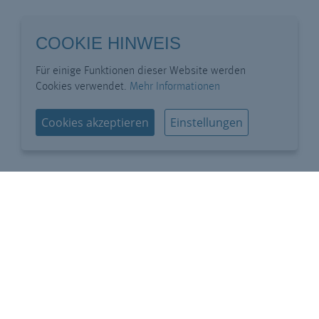
COOKIE HINWEIS
Für einige Funktionen dieser Website werden
Cookies verwendet.
Mehr Informationen
Cookies akzeptieren
Einstellungen
IMPRESSUM
DATENSCHUTZ
PRESSE
KONTAKT