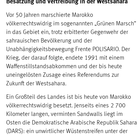
Besatzung und Vertreibung in der Westsahara
Vor 50 Jahren marschierte Marokko
völkerrechtswidrig im sogenannten „Grünen Marsch“
in das Gebiet ein, trotz erbitterter Gegenwehr der
sahrauischen Bevölkerung und der
Unabhängigkeitsbewegung Frente POLISARIO. Der
Krieg, der darauf folgte, endete 1991 mit einem
Waffenstillstandsabkommen und der bis heute
uneingelösten Zusage eines Referendums zur
Zukunft der Westsahara.
Ein Großteil des Landes ist bis heute von Marokko
völkerrechtswidrig besetzt. Jenseits eines 2 700
Kilometer langen, verminten Sandwalls liegt im
Osten die Demokratische Arabische Republik Sahara
(DARS): ein unwirtlicher Wüstenstreifen unter der