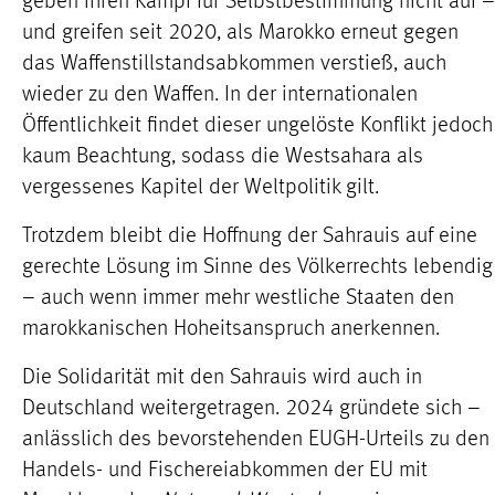
geben ihren Kampf für Selbstbestimmung nicht auf –
und greifen seit 2020, als Marokko erneut gegen
das Waffenstillstandsabkommen verstieß, auch
wieder zu den Waffen. In der internationalen
Öffentlichkeit findet dieser ungelöste Konflikt jedoch
kaum Beachtung, sodass die Westsahara als
vergessenes Kapitel der Weltpolitik gilt.
Trotzdem bleibt die Hoffnung der Sahrauis auf eine
gerechte Lösung im Sinne des Völkerrechts lebendig
– auch wenn immer mehr westliche Staaten den
marokkanischen Hoheitsanspruch anerkennen.
Die Solidarität mit den Sahrauis wird auch in
Deutschland weitergetragen. 2024 gründete sich –
anlässlich des bevorstehenden EUGH-Urteils zu den
Handels- und Fischereiabkommen der EU mit