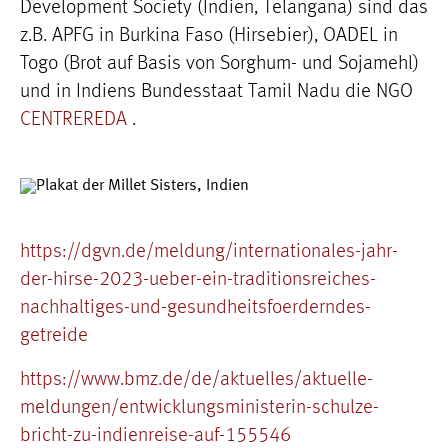
Development Society (Indien, Telangana) sind das
z.B. APFG in Burkina Faso (Hirsebier), OADEL in
Togo (Brot auf Basis von Sorghum- und Sojamehl)
und in Indiens Bundesstaat Tamil Nadu die NGO
CENTREREDA
.
https://dgvn.de/meldung/internationales-jahr-
der-hirse-2023-ueber-ein-traditionsreiches-
nachhaltiges-und-gesundheitsfoerderndes-
getreide
https://www.bmz.de/de/aktuelles/aktuelle-
meldungen/entwicklungsministerin-schulze-
bricht-zu-indienreise-auf-155546