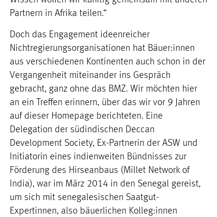
Wissen wollen wir künftig gemeinsam mit anderen
Partnern in Afrika teilen.“
Doch das Engagement ideenreicher
Nichtregierungsorganisationen hat Bäuer:innen
aus verschiedenen Kontinenten auch schon in der
Vergangenheit miteinander ins Gespräch
gebracht, ganz ohne das BMZ. Wir möchten hier
an ein Treffen erinnern, über das wir vor 9 Jahren
auf dieser Homepage berichteten. Eine
Delegation der südindischen Deccan
Development Society, Ex-Partnerin der ASW und
Initiatorin eines indienweiten Bündnisses zur
Förderung des Hirseanbaus (Millet Network of
India), war im März 2014 in den Senegal gereist,
um sich mit senegalesischen Saatgut-
Expertinnen, also bäuerlichen Kolleg:innen