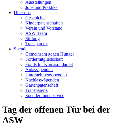
Ausstellungen
Jobs und Praktika
Über uns
Geschichte
Kinderpatenschaften
Verein und Vorstand
ASW-Team
Stiftung
Transparenz
Spenden
Gemeinsam gegen Hunger
Fördermitgliedschaft
Fonds für Klimasolidarität
Anlassspenden
Unternehmensspenden
Nachlass-Spenden
Gartenpatenschaft
Transparenz
Spender:innenservice
Tag der offenen Tür bei der
ASW