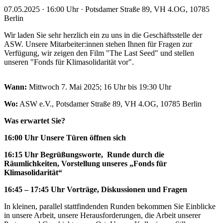
07.05.2025 · 16:00 Uhr · Potsdamer Straße 89, VH 4.OG, 10785
Berlin
Wir laden Sie sehr herzlich ein zu uns in die Geschäftsstelle der
ASW. Unsere Mitarbeiter:innen stehen Ihnen für Fragen zur
Verfügung, wir zeigen den Film "The Last Seed" und stellen
unseren "Fonds für Klimasolidarität vor".
Wann:
Mittwoch 7. Mai 2025; 16 Uhr bis 19:30 Uhr
Wo:
ASW e.V., Potsdamer Straße 89, VH 4.OG, 10785 Berlin
Was erwartet Sie?
16:00 Uhr Unsere Türen öffnen sich
16:15 Uhr Begrüßungsworte, Runde durch die
Räumlichkeiten, Vorstellung unseres „Fonds für
Klimasolidarität“
16:45 – 17:45 Uhr Vorträge, Diskussionen und Fragen
In kleinen, parallel stattfindenden Runden bekommen Sie Einblicke
in unsere Arbeit, unsere Herausforderungen, die Arbeit unserer